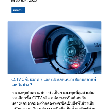
30 ก.ค. 2025
บทความ
CCTV มีกี่ประเภท ? แต่ละประเภทเหมาะสมกับสถานที่
แบบใดบ้าง ?
การลงทุนกับความสบายใจเป็นการลงทุนที่คุ้มค่าเสมอ
การเลือกซื้อ CCTV หรือ กล้องวงจรปิดก็เช่นกัน
หลายๆคนอาจมองว่ากล้องวงจรปิดเป็นสิ่งที่ไม่จำเป็น
แต่ในยามฉุกเฉิน กล้องวงจรปิดถือเป็นสิ่งสำคัญที่ช่วย