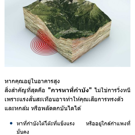
หากคุณอยู่ในอาคารสูง
สิ่งสำคัญที่สุดคือ
"การหาที่กำบัง"
ไม่ใช่การวิ่งหนี
เพราะแรงสั่นสะเทือนอาจทำให้คุณเสียการทรงตัว
และหกล้ม หรือพลัดตกบันไดได้
หาที่กำบังใต้โต๊ะที่แข็งแรง หรืออยู่ใกล้กำแพงที่
มั่นคง