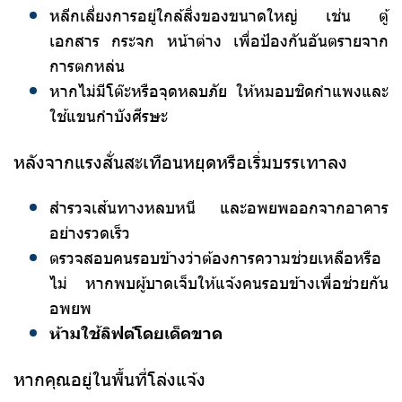
หลีกเลี่ยงการอยู่ใกล้สิ่งของขนาดใหญ่ เช่น ตู้
เอกสาร กระจก หน้าต่าง เพื่อป้องกันอันตรายจาก
การตกหล่น
หากไม่มีโต๊ะหรือจุดหลบภัย ให้หมอบชิดกำแพงและ
ใช้แขนกำบังศีรษะ
หลังจากแรงสั่นสะเทือนหยุดหรือเริ่มบรรเทาลง
สำรวจเส้นทางหลบหนี และอพยพออกจากอาคาร
อย่างรวดเร็ว
ตรวจสอบคนรอบข้างว่าต้องการความช่วยเหลือหรือ
ไม่ หากพบผู้บาดเจ็บให้แจ้งคนรอบข้างเพื่อช่วยกัน
อพยพ
ห้ามใช้ลิฟต์โดยเด็ดขาด
หากคุณอยู่ในพื้นที่โล่งแจ้ง