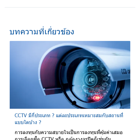
บทความที่เกี่ยวข้อง
CCTV มีกี่ประเภท ? แต่ละประเภทเหมาะสมกับสถานที่
แบบใดบ้าง ?
การลงทุนกับความสบายใจเป็นการลงทุนที่คุ้มค่าเสมอ
การเลือกซื้อ CCTV หรือ กล้องวงจรปิดก็เช่นกัน