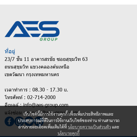
ที่อยู่
23/7 ชั้น 11 อาคารสรชัย ซอยสุขุมวิท 63
ถนนสุขุมวิท แขวงคลองต้นเหนือ
เขตวัฒนา กรุงเทพมหานคร
เวลาทำการ : 08.30 - 17.30 u.
โทรศัพท์ :
02-714-2000
อีเมลล์ :
info@aes-group.com
แจ้งซ่อม :
service@aes-group.com
เว็บไซต์นี้มีการใช้งานคุกกี้ เพื่อเพิ่มประสิทธิภาพและ
ประสบการณ์ที่ดีในการใช้งานเว็บไซต์ของท่าน ท่านสามารถ
อ่านรายละเอียดเพิ่มเติมได้ที่
นโยบายความเป็นส่วนตัว
และ
นโยบายคุกกี้