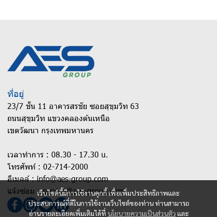
ที่อยู่
23/7 ชั้น 11 อาคารสรชัย ซอยสุขุมวิท 63
ถนนสุขุมวิท แขวงคลองต้นเหนือ
เขตวัฒนา กรุงเทพมหานคร
เวลาทำการ : 08.30 - 17.30 u.
โทรศัพท์ :
02-714-2000
อีเมลล์ :
info@aes-group.com
แจ้งซ่อม :
service@aes-group.com
เว็บไซต์นี้มีการใช้งานคุกกี้ เพื่อเพิ่มประสิทธิภาพและ
ประสบการณ์ที่ดีในการใช้งานเว็บไซต์ของท่าน ท่านสามารถ
อ่านรายละเอียดเพิ่มเติมได้ที่
นโยบายความเป็นส่วนตัว
และ