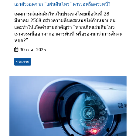
เอาตัวรอดจาก “แผ่นดินไหว” ควรรอหรือควรหนี?
เหตุการณ์แผ่นดินไหวในประเทศไทยเมื่อวันที่ 28
มีนาคม 2568 สร้างความตื่นตระหนกให้กับหลายคน
และทำให้เกิดคำถามสำคัญว่า “หากเกิดแผ่นดินไหว
เราควรหนีออกจากอาคารทันที หรือรอจนกว่าการสั่นจะ
หยุด?”
30 ก.ค. 2025
บทความ