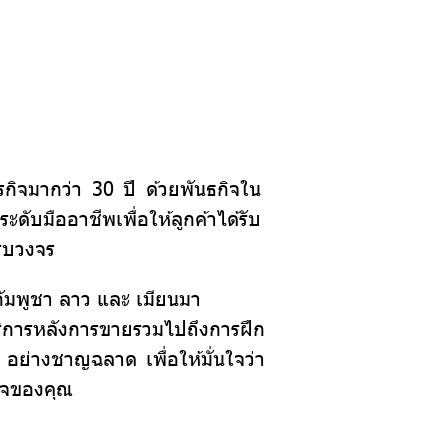
รกิจมากว่า 30 ปี ด้วยพันธกิจใน
มืออาชีพเพื่อให้ลูกค้าได้รับ
ครบวงจร
กัมพูชา ลาว และ เมียนมา
ริการหลังการขายรวมไปถึงการฝึก
ย่างชาญฉลาด เพื่อให้มั่นใจว่า
กิจของคุณ