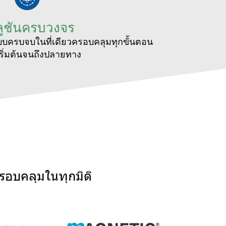
ูชันครบวงจร
แบบครบจบในที่เดียวครอบคลุมทุกขั้นตอน
่เริ่มต้นจนถึงปลายทาง
รอบคลุมในทุกมิติ