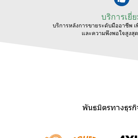
บริการเยี่
บริการหลังการขายระดับมืออาชีพ เ
และความพึงพอใจสูงสุด
พันธมิตรทางธุรก