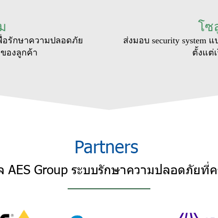
ยม
โซล
พื่อรักษาความปลอดภัย
ส่งมอบ security system 
ของลูกค้า
ตั้งแต
Partners
ิจ AES Group ระบบรักษาความปลอดภัยที่ค