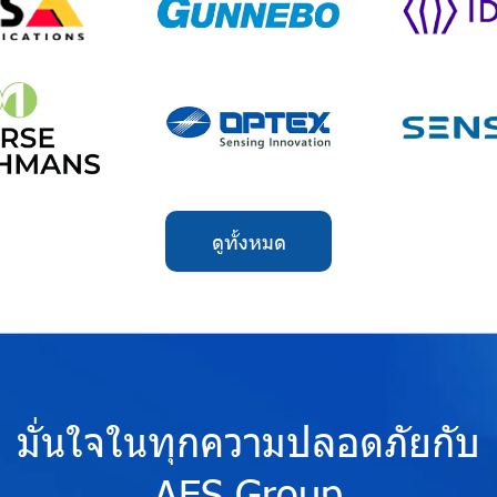
ดูทั้งหมด
มั่นใจในทุกความปลอดภัยกับ
AES Group