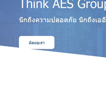
Think AES Grou
นึกถึงความปลอดภัย นึกถึงเออี
ติดต่อเรา