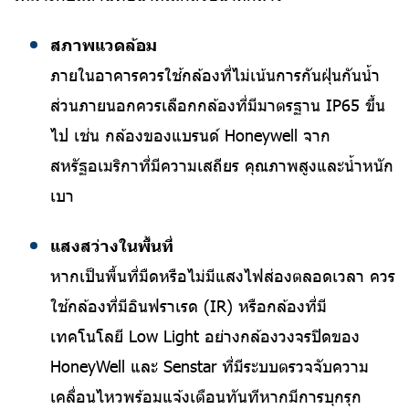
สภาพแวดล้อม
ภายในอาคารควรใช้กล้องที่ไม่เน้นการกันฝุ่นกันน้ำ
ส่วนภายนอกควรเลือกกล้องที่มีมาตรฐาน IP65 ขึ้น
ไป เช่น กล้องของแบรนด์ Honeywell จาก
สหรัฐอเมริกาที่มีความเสถียร คุณภาพสูงและน้ำหนัก
เบา
แสงสว่างในพื้นที่
หากเป็นพื้นที่มืดหรือไม่มีแสงไฟส่องตลอดเวลา ควร
ใช้กล้องที่มีอินฟราเรด (IR) หรือกล้องที่มี
เทคโนโลยี Low Light อย่างกล้องวงจรปิดของ
HoneyWell และ Senstar ที่มีระบบตรวจจับความ
เคลื่อนไหวพร้อมแจ้งเตือนทันทีหากมีการบุกรุก