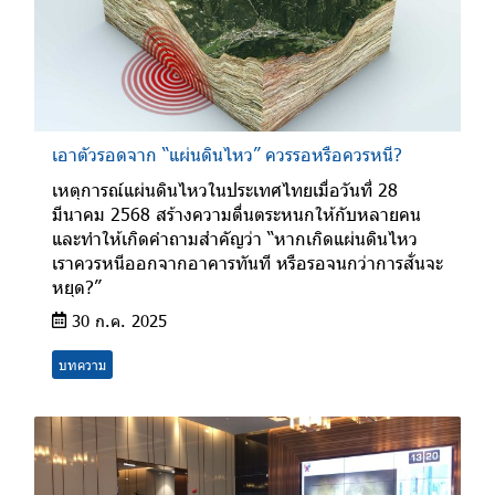
เอาตัวรอดจาก “แผ่นดินไหว” ควรรอหรือควรหนี?
เหตุการณ์แผ่นดินไหวในประเทศไทยเมื่อวันที่ 28
มีนาคม 2568 สร้างความตื่นตระหนกให้กับหลายคน
และทำให้เกิดคำถามสำคัญว่า “หากเกิดแผ่นดินไหว
เราควรหนีออกจากอาคารทันที หรือรอจนกว่าการสั่นจะ
หยุด?”
30 ก.ค. 2025
บทความ