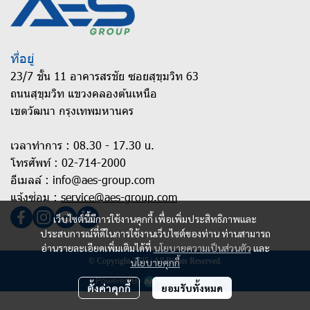
ที่อยู่
23/7 ชั้น 11 อาคารสรชัย ซอยสุขุมวิท 63
ถนนสุขุมวิท แขวงคลองต้นเหนือ
เขตวัฒนา กรุงเทพมหานคร
เวลาทำการ : 08.30 - 17.30 u.
โทรศัพท์ :
02-714-2000
อีเมลล์ :
info@aes-group.com
แจ้งซ่อม :
service@aes-group.com
เว็บไซต์นี้มีการใช้งานคุกกี้ เพื่อเพิ่มประสิทธิภาพและ
ประสบการณ์ที่ดีในการใช้งานเว็บไซต์ของท่าน ท่านสามารถ
อ่านรายละเอียดเพิ่มเติมได้ที่
นโยบายความเป็นส่วนตัว
และ
© Copyright 2025 | All Rights Reserved.
นโยบายคุกกี้
Powered By
MakeWebEasy
ตั้งค่าคุกกี้
ยอมรับทั้งหมด