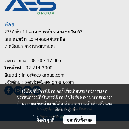
ที่อยู่
23/7 ชั้น 11 อาคารสรชัย ซอยสุขุมวิท 63
ถนนสุขุมวิท แขวงคลองต้นเหนือ
เขตวัฒนา กรุงเทพมหานคร
เวลาทำการ : 08.30 - 17.30 u.
โทรศัพท์ :
02-714-2000
อีเมลล์ :
info@aes-group.com
แจ้งซ่อม :
service@aes-group.com
เว็บไซต์นี้มีการใช้งานคุกกี้ เพื่อเพิ่มประสิทธิภาพและ
ประสบการณ์ที่ดีในการใช้งานเว็บไซต์ของท่าน ท่านสามารถ
อ่านรายละเอียดเพิ่มเติมได้ที่
นโยบายความเป็นส่วนตัว
และ
© Copyright 2025 | All Rights Reserved.
นโยบายคุกกี้
Powered By
MakeWebEasy
ตั้งค่าคุกกี้
ยอมรับทั้งหมด