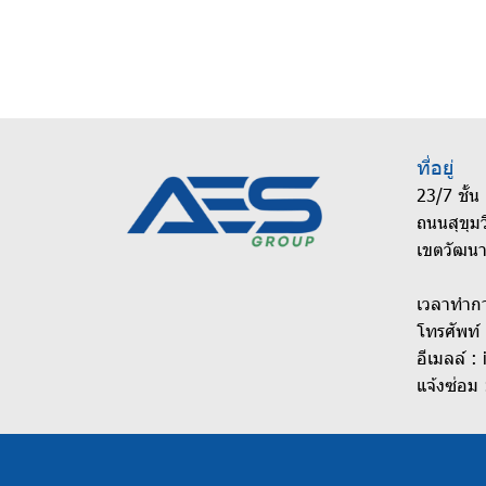
ที่อยู่
23/7 ชั้
ถนนสุขุม
เขตวัฒน
เวลาทำกา
โทรศัพท์
อีเมลล์ :
แจ้งซ่อม