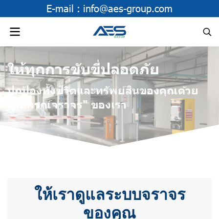
E-mail :
info@aes-group.com
ให้ทุกการขับขี่ปลอดภัย
ปกป้องทั้งชีวิตและทรัพย์สินของคุณด้วย
"อุปกรณ์จราจร" ของเรา
ให้เราดูแลระบบจราจร
ของคุณ