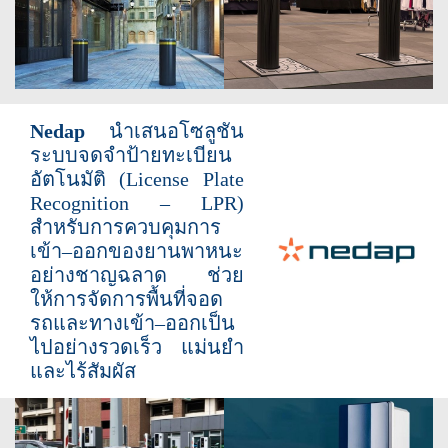
Nedap
นำเสนอโซลูชัน
ระบบจดจำป้ายทะเบียน
อัตโนมัติ (License Plate
Recognition – LPR)
สำหรับการควบคุมการ
เข้า–ออกของยานพาหนะ
อย่างชาญฉลาด ช่วย
ให้การจัดการพื้นที่จอด
รถและทางเข้า–ออกเป็น
ไปอย่างรวดเร็ว แม่นยำ
และไร้สัมผัส