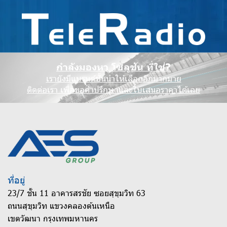
กำลังมองหา โซลูชัน ที่ใช่?
เรายังมีแบรนด์ชั้นนำให้เลือกอีกมากมาย
ติดต่อเรา เพื่อขอคำปรึกษาและใบเสนอราคาได้เลย
ที่อยู่
23/7 ชั้น 11 อาคารสรชัย ซอยสุขุมวิท 63
ถนนสุขุมวิท แขวงคลองต้นเหนือ
เขตวัฒนา กรุงเทพมหานคร