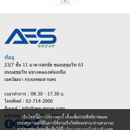
ที่อยู่
23/7 ชั้น 11 อาคารสรชัย ซอยสุขุมวิท 63
ถนนสุขุมวิท แขวงคลองต้นเหนือ
เขตวัฒนา กรุงเทพมหานคร
เวลาทำการ : 08.30 - 17.30 u.
โทรศัพท์ :
02-714-2000
อีเมลล์ :
info@aes-group.com
แจ้งซ่อม :
service@aes-group.com
เว็บไซต์นี้มีการใช้งานคุกกี้ เพื่อเพิ่มประสิทธิภาพและ
ประสบการณ์ที่ดีในการใช้งานเว็บไซต์ของท่าน ท่านสามารถ
อ่านรายละเอียดเพิ่มเติมได้ที่
นโยบายความเป็นส่วนตัว
และ