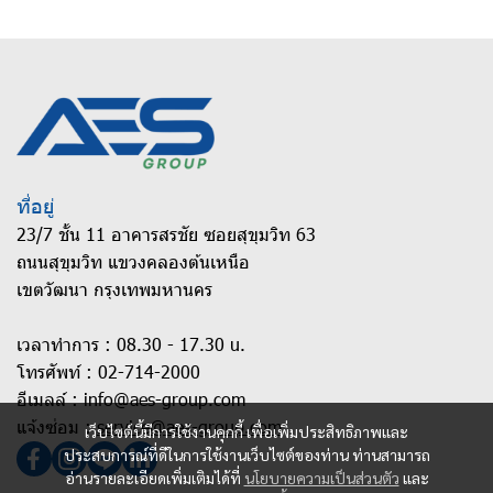
ที่อยู่
23/7 ชั้น 11 อาคารสรชัย ซอยสุขุมวิท 63
ถนนสุขุมวิท แขวงคลองต้นเหนือ
เขตวัฒนา กรุงเทพมหานคร
เวลาทำการ : 08.30 - 17.30 u.
โทรศัพท์ :
02-714-2000
อีเมลล์ :
info@aes-group.com
แจ้งซ่อม :
service@aes-group.com
เว็บไซต์นี้มีการใช้งานคุกกี้ เพื่อเพิ่มประสิทธิภาพและ
ประสบการณ์ที่ดีในการใช้งานเว็บไซต์ของท่าน ท่านสามารถ
อ่านรายละเอียดเพิ่มเติมได้ที่
นโยบายความเป็นส่วนตัว
และ