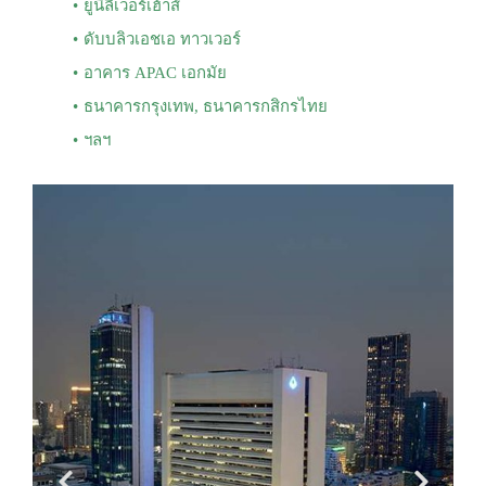
ยูนิลีเวอร์เฮ้าส์
ดับบลิวเอชเอ ทาวเวอร์
อาคาร APAC เอกมัย
ธนาคารกรุงเทพ, ธนาคารกสิกรไทย
ฯลฯ