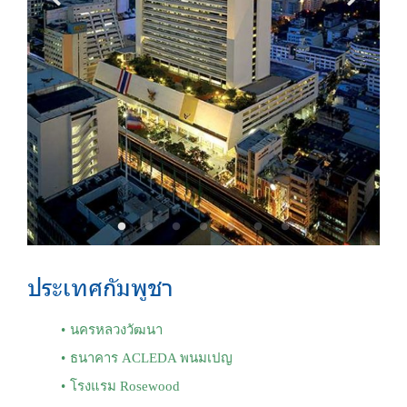
ประเทศกัมพูชา
นครหลวงวัฒนา
ธนาคาร ACLEDA พนมเปญ
โรงแรม Rosewood