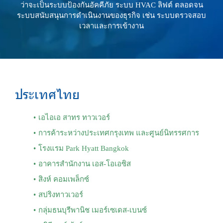
ว่าจะเป็นระบบป้องกันอัคคีภัย ระบบ HVAC ลิฟต์ ตลอดจน
ระบบสนับสนุนการดำเนินงานของธุรกิจ เช่น ระบบตรวจสอบ
เวลาและการเข้างาน
ประเทศไทย
เอไอเอ สาทร ทาวเวอร์
การค้าระหว่างประเทศกรุงเทพ และศูนย์นิทรรศการ
โรงแรม Park Hyatt Bangkok
อาคารสำนักงาน เอส-โอเอซิส
สิงห์ คอมเพล็กซ์
สปริงทาวเวอร์
กลุ่มธนบุรีพานิช เมอร์เซเดส-เบนซ์