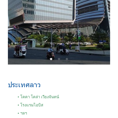
ประเทศลาว
โคคา โคล่า เวียงจันทน์
โรงแรมไอบิส
ฯลฯ