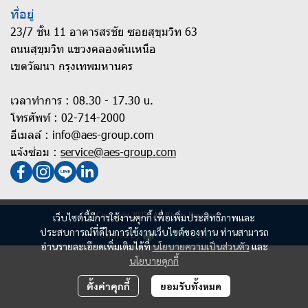
ที่อยู่
23/7 ชั้น 11 อาคารสรชัย ซอยสุขุมวิท 63
ถนนสุขุมวิท แขวงคลองต้นเหนือ
เขตวัฒนา กรุงเทพมหานคร
เวลาทำการ : 08.30 - 17.30 u.
โทรศัพท์ :
02-714-2000
อีเมลล์ :
info@aes-group.com
แจ้งซ่อม :
service@aes-group.com
© Copyright 2025 | All Rights Reserved.
เว็บไซต์นี้มีการใช้งานคุกกี้ เพื่อเพิ่มประสิทธิภาพและ
ประสบการณ์ที่ดีในการใช้งานเว็บไซต์ของท่าน ท่านสามารถ
Powered By
MakeWebEasy
อ่านรายละเอียดเพิ่มเติมได้ที่
นโยบายความเป็นส่วนตัว
และ
นโยบายคุกกี้
ตั้งค่าคุกกี้
ยอมรับทั้งหมด