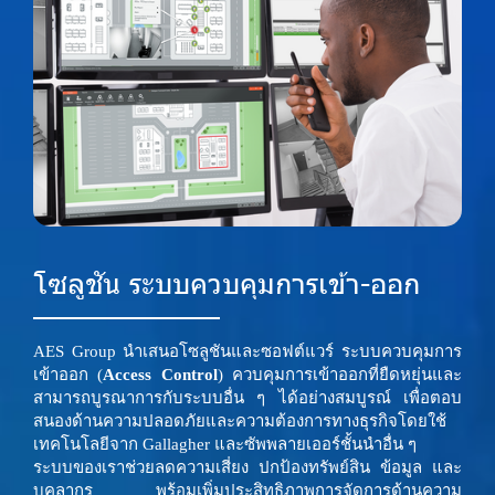
โซลูชัน ระบบควบคุมการเข้า-ออก
AES Group นำเสนอโซลูชันและซอฟต์แวร์ ระบบควบคุมการ
เข้าออก (
Access Control
) ควบคุมการเข้าออกที่ยืดหยุ่นและ
สามารถบูรณาการกับระบบอื่น ๆ ได้อย่างสมบูรณ์ เพื่อตอบ
สนองด้านความปลอดภัยและความต้องการทางธุรกิจโดยใช้
เทคโนโลยีจาก Gallagher และซัพพลายเออร์ชั้นนำอื่น ๆ
ระบบของเราช่วยลดความเสี่ยง ปกป้องทรัพย์สิน ข้อมูล และ
บุคลากร พร้อมเพิ่มประสิทธิภาพการจัดการด้านความ