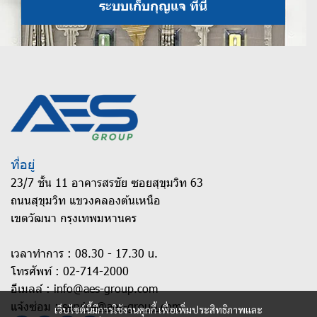
ระบบเก็บกุญแจ ที่นี่
ที่อยู่
23/7 ชั้น 11 อาคารสรชัย ซอยสุขุมวิท 63
ถนนสุขุมวิท แขวงคลองต้นเหนือ
เขตวัฒนา กรุงเทพมหานคร
เวลาทำการ : 08.30 - 17.30 u.
โทรศัพท์ :
02-714-2000
อีเมลล์ :
info@aes-group.com
แจ้งซ่อม :
service@aes-group.com
เว็บไซต์นี้มีการใช้งานคุกกี้ เพื่อเพิ่มประสิทธิภาพและ