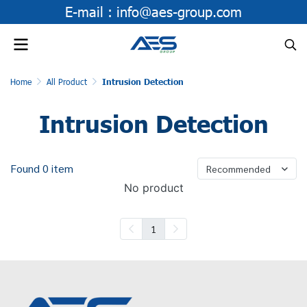
E-mail :
info@aes-group.com
Home
All Product
Intrusion Detection
Intrusion Detection
Found 0 item
Recommended
No product
1